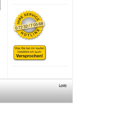
Login