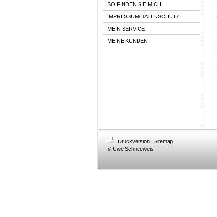
SO FINDEN SIE MICH
IMPRESSUM/DATENSCHUTZ
MEIN SERVICE
MEINE KUNDEN
Druckversion
|
Sitemap
© Uwe Schneeweis